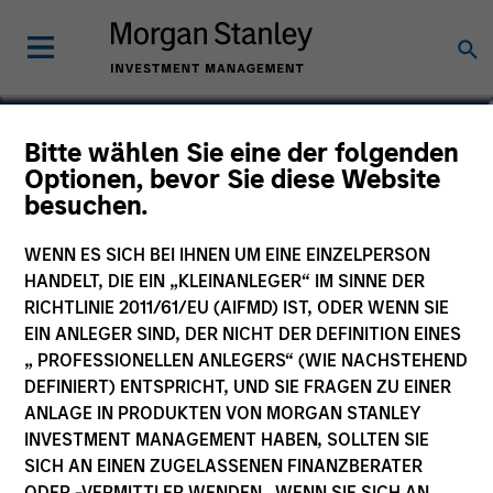
Alice Goron
Bitte wählen Sie eine der folgenden
Optionen, bevor Sie diese Website
Portfolio Manager for Parametric
besuchen.
EMEA
WENN ES SICH BEI IHNEN UM EINE EINZELPERSON
HANDELT, DIE EIN „KLEINANLEGER“ IM SINNE DER
RICHTLINIE 2011/61/EU (AIFMD) IST, ODER WENN SIE
EIN ANLEGER SIND, DER NICHT DER DEFINITION EINES
„ PROFESSIONELLEN ANLEGERS“ (WIE NACHSTEHEND
DEFINIERT) ENTSPRICHT, UND SIE FRAGEN ZU EINER
ANLAGE IN PRODUKTEN VON MORGAN STANLEY
INVESTMENT MANAGEMENT HABEN, SOLLTEN SIE
SICH AN EINEN ZUGELASSENEN FINANZBERATER
ODER -VERMITTLER WENDEN. WENN SIE SICH AN