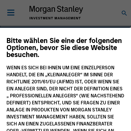
Alex Clementi, CFA
Bitte wählen Sie eine der folgenden
Optionen, bevor Sie diese Website
Executive Director
besuchen.
WENN ES SICH BEI IHNEN UM EINE EINZELPERSON
HANDELT, DIE EIN „KLEINANLEGER“ IM SINNE DER
RICHTLINIE 2011/61/EU (AIFMD) IST, ODER WENN SIE
EIN ANLEGER SIND, DER NICHT DER DEFINITION EINES
„ PROFESSIONELLEN ANLEGERS“ (WIE NACHSTEHEND
DEFINIERT) ENTSPRICHT, UND SIE FRAGEN ZU EINER
ANLAGE IN PRODUKTEN VON MORGAN STANLEY
INVESTMENT MANAGEMENT HABEN, SOLLTEN SIE
SICH AN EINEN ZUGELASSENEN FINANZBERATER
ODER -VERMITTLER WENDEN. WENN SIE SICH AN