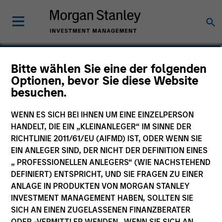
Aleksandar Nikolic
Bitte wählen Sie eine der folgenden
Optionen, bevor Sie diese Website
Executive Director
besuchen.
WENN ES SICH BEI IHNEN UM EINE EINZELPERSON
HANDELT, DIE EIN „KLEINANLEGER“ IM SINNE DER
RICHTLINIE 2011/61/EU (AIFMD) IST, ODER WENN SIE
EIN ANLEGER SIND, DER NICHT DER DEFINITION EINES
„ PROFESSIONELLEN ANLEGERS“ (WIE NACHSTEHEND
DEFINIERT) ENTSPRICHT, UND SIE FRAGEN ZU EINER
ANLAGE IN PRODUKTEN VON MORGAN STANLEY
INVESTMENT MANAGEMENT HABEN, SOLLTEN SIE
SICH AN EINEN ZUGELASSENEN FINANZBERATER
ODER -VERMITTLER WENDEN. WENN SIE SICH AN