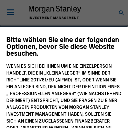
Alberto Donzelli
Bitte wählen Sie eine der folgenden
Optionen, bevor Sie diese Website
Co-Head of Europe, Infrastructure
besuchen.
Partners
WENN ES SICH BEI IHNEN UM EINE EINZELPERSON
HANDELT, DIE EIN „KLEINANLEGER“ IM SINNE DER
RICHTLINIE 2011/61/EU (AIFMD) IST, ODER WENN SIE
EIN ANLEGER SIND, DER NICHT DER DEFINITION EINES
„ PROFESSIONELLEN ANLEGERS“ (WIE NACHSTEHEND
DEFINIERT) ENTSPRICHT, UND SIE FRAGEN ZU EINER
ANLAGE IN PRODUKTEN VON MORGAN STANLEY
INVESTMENT MANAGEMENT HABEN, SOLLTEN SIE
SICH AN EINEN ZUGELASSENEN FINANZBERATER
ODER -VERMITTLER WENDEN. WENN SIE SICH AN