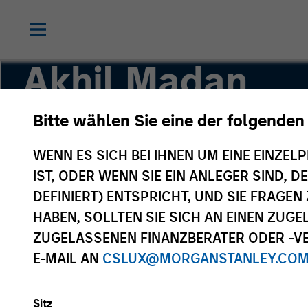
Akhil Madan
Bitte wählen Sie eine der folgenden
Vice President
WENN ES SICH BEI IHNEN UM EINE EINZELP
IST, ODER WENN SIE EIN ANLEGER SIND, 
DEFINIERT) ENTSPRICHT, UND SIE FRAG
HABEN, SOLLTEN SIE SICH AN EINEN ZUG
ZUGELASSENEN FINANZBERATER ODER -VE
E-MAIL AN
CSLUX@MORGANSTANLEY.CO
Sitz