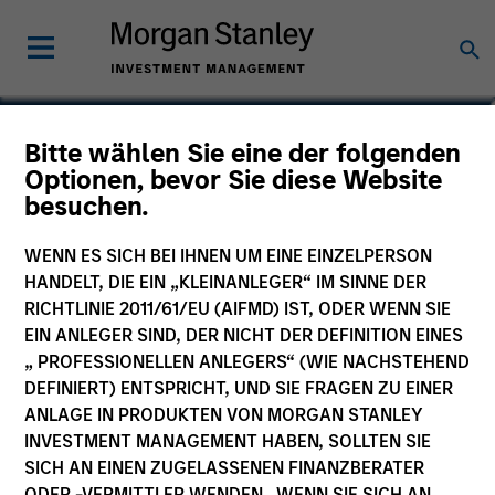
Adam Shaw
Bitte wählen Sie eine der folgenden
Optionen, bevor Sie diese Website
Managing Director
besuchen.
WENN ES SICH BEI IHNEN UM EINE EINZELPERSON
HANDELT, DIE EIN „KLEINANLEGER“ IM SINNE DER
RICHTLINIE 2011/61/EU (AIFMD) IST, ODER WENN SIE
EIN ANLEGER SIND, DER NICHT DER DEFINITION EINES
„ PROFESSIONELLEN ANLEGERS“ (WIE NACHSTEHEND
DEFINIERT) ENTSPRICHT, UND SIE FRAGEN ZU EINER
ANLAGE IN PRODUKTEN VON MORGAN STANLEY
INVESTMENT MANAGEMENT HABEN, SOLLTEN SIE
SICH AN EINEN ZUGELASSENEN FINANZBERATER
ODER -VERMITTLER WENDEN. WENN SIE SICH AN