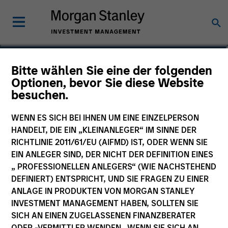
Aaron P. Terry
Bitte wählen Sie eine der folgenden
Optionen, bevor Sie diese Website
Executive Director
besuchen.
WENN ES SICH BEI IHNEN UM EINE EINZELPERSON
HANDELT, DIE EIN „KLEINANLEGER“ IM SINNE DER
RICHTLINIE 2011/61/EU (AIFMD) IST, ODER WENN SIE
EIN ANLEGER SIND, DER NICHT DER DEFINITION EINES
„ PROFESSIONELLEN ANLEGERS“ (WIE NACHSTEHEND
DEFINIERT) ENTSPRICHT, UND SIE FRAGEN ZU EINER
ANLAGE IN PRODUKTEN VON MORGAN STANLEY
INVESTMENT MANAGEMENT HABEN, SOLLTEN SIE
SICH AN EINEN ZUGELASSENEN FINANZBERATER
ODER -VERMITTLER WENDEN. WENN SIE SICH AN