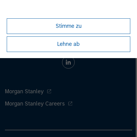
Stimme zu
Lehne ab
Morgan Stanley
Morgan Stanley Careers