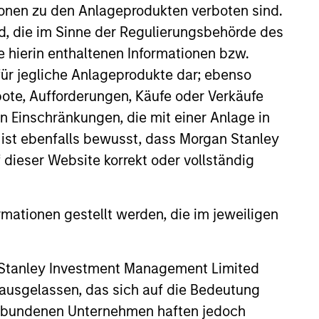
ionen zu den Anlageprodukten verboten sind.
nd, die im Sinne der Regulierungsbehörde des
e hierin enthaltenen Informationen bzw.
ür jegliche Anlageprodukte dar; ebenso
ote, Aufforderungen, Käufe oder Verkäufe
n Einschränkungen, die mit einer Anlage in
 ist ebenfalls bewusst, dass Morgan Stanley
dieser Website korrekt oder vollständig
rmationen gestellt werden, die im jeweiligen
 Stanley Investment Management Limited
 ausgelassen, das sich auf die Bedeutung
erbundenen Unternehmen haften jedoch