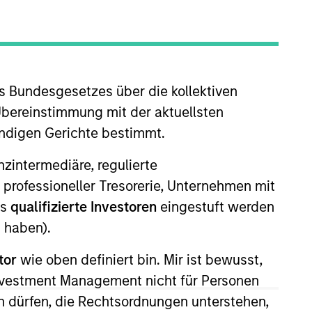
s Bundesgesetzes über die kollektiven
Übereinstimmung mit der aktuellsten
ändigen Gerichte bestimmt.
nanzintermediäre, regulierte
 professioneller Tresorerie, Unternehmen mit
ls
qualifizierte Investoren
eingestuft werden
 haben).
tor
wie oben definiert bin. Mir ist bewusst,
Investment Management nicht für Personen
 dürfen, die Rechtsordnungen unterstehen,