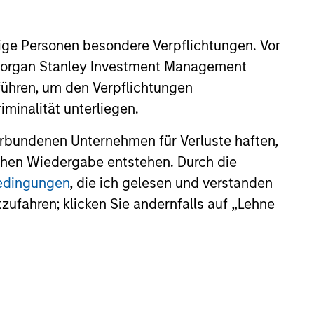
ige Personen besondere Verpflichtungen. Vor
. Morgan Stanley Investment Management
führen, um den Verpflichtungen
minalität unterliegen.
rbundenen Unternehmen für Verluste haften,
lichen Wiedergabe entstehen. Durch die
bedingungen
, die ich gelesen und verstanden
tzufahren; klicken Sie andernfalls auf „Lehne