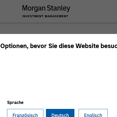
2026 O
 Optionen, bevor Sie diese Website besu
Sprache
Französisch
Deutsch
Englisch