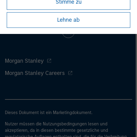
Stimme zu
Lehne ab
Morgan Stanley
Morgan Stanley Careers
Dieses Dokument ist ein Marketingdokument.
Nutzer müssen die Nutzungsbedingungen lesen und
akzeptieren, da in diesen bestimmte gesetzliche und
regulatorische Auflagen enthalten sind, die für die Verbreitung