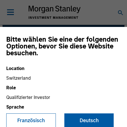
Bitte wählen Sie eine der folgenden
Morgan Stanley Next
Optionen, bevor Sie diese Website
besuchen.
Level
Location
Switzerland
Role
Qualifizierter Investor
Sprache
Strategy
Französisch
Deutsch