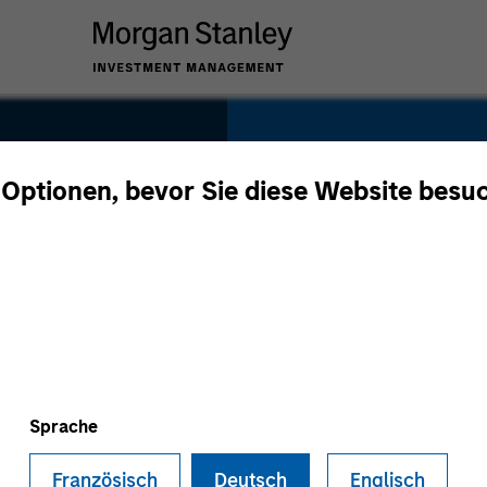
SECTOR
Cyber Security
 Optionen, bevor Sie diese Website besu
COUNTRY
United States
Sprache
Französisch
Deutsch
Englisch