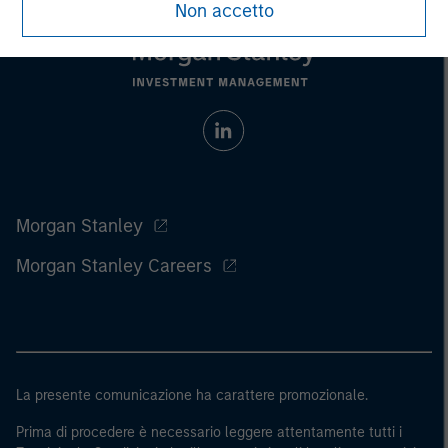
Non accetto
Morgan Stanley
Morgan Stanley Careers
La presente comunicazione ha carattere promozionale.
Prima di procedere è necessario leggere attentamente tutti i