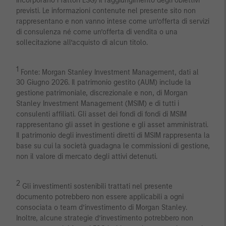
incorporano i fattori ESG) il raggiungimento degli obiettivi
previsti. Le informazioni contenute nel presente sito non
rappresentano e non vanno intese come un’offerta di servizi
di consulenza né come un’offerta di vendita o una
sollecitazione all’acquisto di alcun titolo.
1
Fonte: Morgan Stanley Investment Management, dati al
30 Giugno 2026. Il patrimonio gestito (AUM) include la
gestione patrimoniale, discrezionale e non, di Morgan
Stanley Investment Management (MSIM) e di tutti i
consulenti affiliati. Gli asset dei fondi di fondi di MSIM
rappresentano gli asset in gestione e gli asset amministrati.
Il patrimonio degli investimenti diretti di MSIM rappresenta la
base su cui la società guadagna le commissioni di gestione,
non il valore di mercato degli attivi detenuti.
2
Gli investimenti sostenibili trattati nel presente
documento potrebbero non essere applicabili a ogni
consociata o team d’investimento di Morgan Stanley.
Inoltre, alcune strategie d’investimento potrebbero non