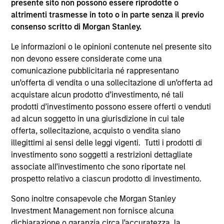
presente sito non possono essere riprodotte o
altrimenti trasmesse in toto o in parte senza il previo
consenso scritto di Morgan Stanley.
PAESI
Le informazioni o le opinioni contenute nel presente sito
26
non devono essere considerate come una
comunicazione pubblicitaria né rappresentano
un’offerta di vendita o una sollecitazione di un’offerta ad
acquistare alcun prodotto d’investimento, né tali
prodotti d’investimento possono essere offerti o venduti
ad alcun soggetto in una giurisdizione in cui tale
SEDI
offerta, sollecitazione, acquisto o vendita siano
59
illegittimi ai sensi delle leggi vigenti. Tutti i prodotti di
investimento sono soggetti a restrizioni dettagliate
associate all’investimento che sono riportate nel
prospetto relativo a ciascun prodotto di investimento.
Sono inoltre consapevole che Morgan Stanley
Investment Management non fornisce alcuna
dichiarazione o garanzia circa l’accuratezza, la