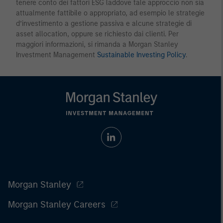
tenere conto dei fattori ESG laddove tale approccio non sia
attualmente fattibile o appropriato, ad esempio le strategie
d’investimento a gestione passiva e alcune strategie di
asset allocation, oppure se richiesto dai clienti. Per
maggiori informazioni, si rimanda a Morgan Stanley
Investment Management
Sustainable Investing Policy
.
Morgan Stanley
Morgan Stanley Careers