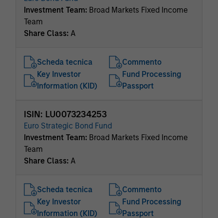
Investment Team:
Broad Markets Fixed Income
Team
Share Class:
A
Scheda tecnica
Commento
Key Investor
Fund Processing
Information (KID)
Passport
ISIN: LU0073234253
Euro Strategic Bond Fund
Investment Team:
Broad Markets Fixed Income
Team
Share Class:
A
Scheda tecnica
Commento
Key Investor
Fund Processing
Information (KID)
Passport