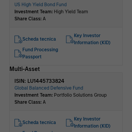
US High Yield Bond Fund
Investment Team:
High Yield Team
Share Class:
A
Key Investor
Scheda tecnica
Information (KID)
Fund Processing
Passport
Multi-Asset
ISIN: LU1445733824
Global Balanced Defensive Fund
Investment Team:
Portfolio Solutions Group
Share Class:
A
Key Investor
Scheda tecnica
Information (KID)