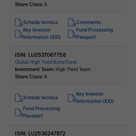
Share Class:
A
Scheda tecnica
Commento
Key Investor
Fund Processing
Information (KID)
Passport
ISIN: LU2537067758
Global High Yield Bond Fund
Investment Team:
High Yield Team
Share Class:
A
Key Investor
Scheda tecnica
Information (KID)
Fund Processing
Passport
ISIN: LU2536247872