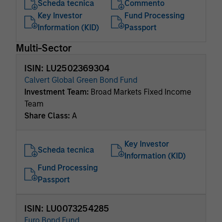
Scheda tecnica
Commento
Key Investor
Fund Processing
Information (KID)
Passport
Multi-Sector
ISIN: LU2502369304
Calvert Global Green Bond Fund
Investment Team:
Broad Markets Fixed Income
Team
Share Class:
A
Key Investor
Scheda tecnica
Information (KID)
Fund Processing
Passport
ISIN: LU0073254285
Euro Bond Fund