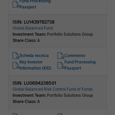
Fund Processing
Passport
ISIN: LU1439782738
Global Balanced Fund
Investment Team:
Portfolio Solutions Group
Share Class:
A
Scheda tecnica
Commento
Key Investor
Fund Processing
Information (KID)
Passport
ISIN: LU0694238501
Global Balanced Risk Control Fund of Funds
Investment Team:
Portfolio Solutions Group
Share Class:
A