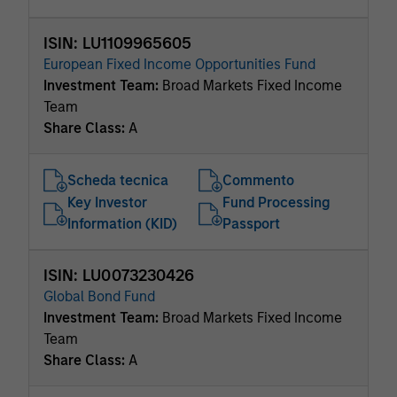
ISIN: LU1109965605
European Fixed Income Opportunities Fund
Investment Team:
Broad Markets Fixed Income
Team
Share Class:
A
Scheda tecnica
Commento
Key Investor
Fund Processing
Information (KID)
Passport
ISIN: LU0073230426
Global Bond Fund
Investment Team:
Broad Markets Fixed Income
Team
Share Class:
A