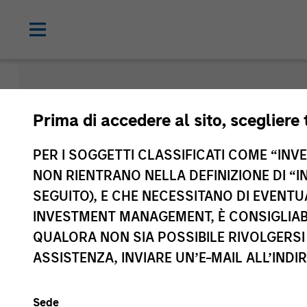
Morgan Sta
Prima di accedere al sito, scegliere 
Funds
PER I SOGGETTI CLASSIFICATI COME “INVES
NON RIENTRANO NELLA DEFINIZIONE DI “I
SEGUITO), E CHE NECESSITANO DI EVENTU
INVESTMENT MANAGEMENT, È CONSIGLIABI
QUALORA NON SIA POSSIBILE RIVOLGERSI 
ASSISTENZA, INVIARE UN’E-MAIL ALL’INDI
Sede
Classe di attivo