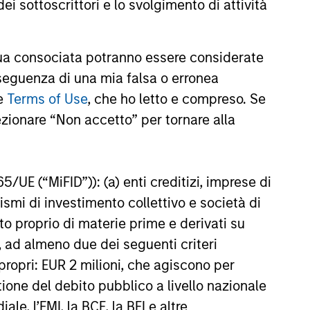
ei sottoscrittori e lo svolgimento di attività
ent Limited (“MSIM Ltd”).
a consociata potranno essere considerate
te al netto delle commissioni. I dati di performance da
nseguenza di una mia falsa o erronea
di investire si consiglia di valutare attentamente gli
le
Terms of Use
, che ho letto e compreso. Se
ezionare “Non accetto” per tornare alla
e una variazione molto più elevata, sia in senso positivo
. Si fa presente che non tutti i comparti sono disponibili
zione o disponibilità sia contraria alle leggi o ai regolamenti
65/UE (“MiFID”)): (a) enti creditizi, imprese di
nismi di investimento collettivo e società di
oria 1 non indica un investimento privo di rischio. Si
nto proprio di materie prime e derivati su
o specifico per le classi di azioni e le avvertenze.
, ad almeno due dei seguenti criteri
iabili e polizze vita variabili, exchange-traded fund, fondi
di propri: EUR 2 milioni, che agiscono per
ati come un’unica categoria a fini comparativi. Il rating
one dell’extra rendimento mensile dei prodotti gestiti,
stione del debito pubblico a livello nazionale
ategoria di prodotti vengono assegnate 5 stelle, al
le, l’FMI, la BCE, la BEI e altre
ningstar complessivo per un prodotto gestito viene ricavato