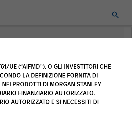
nt
61/UE (“AIFMD”), O GLI INVESTITORI CHE
ECONDO LA DEFINIZIONE FORNITA DI
TO NEI PRODOTTI DI MORGAN STANLEY
IARIO FINANZIARIO AUTORIZZATO.
IO AUTORIZZATO E SI NECESSITI DI
sse di azioni