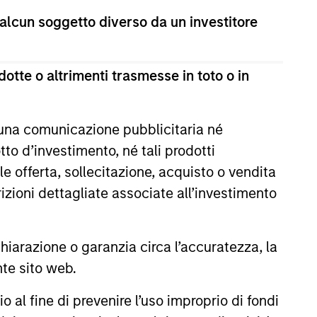
estimento a capitale variabile di diritto lussemburghese.
 alcun soggetto diverso da un investitore
te 1 della Legge del 17 dicembre 2010 e successive
ultima versione del Prospetto Informativo, del documento
otte o altrimenti trasmesse in toto o in
la relazione annuale e della relazione semestrale
a titolo gratuito presso la Sede legale all’indirizzo
 una comunicazione pubblicitaria né
i sul sito web sopra indicato.
to d’investimento, né tali prodotti
cation Form), mentre la sezione “Informazioni
e offerta, sollecitazione, acquisto o vendita
ificamente gli investitori di Hong Kong. Copie gratuite in
dello statuto e delle relazioni annuali e semestrali e
trizioni dettagliate associate all’investimento
 Fund Services S.A., 11, rue du Général-Dufour, 1204
 un Paese del SEE in cui esso è registrato per la vendita,
arazione o garanzia circa l’accuratezza, la
nte sito web.
al fine di prevenire l’uso improprio di fondi
ono le commissioni e gli oneri relativi all’emissione e al