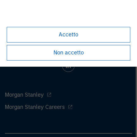
Accetto
Non accetto
Morgan Stanley
Morgan Stanley Careers