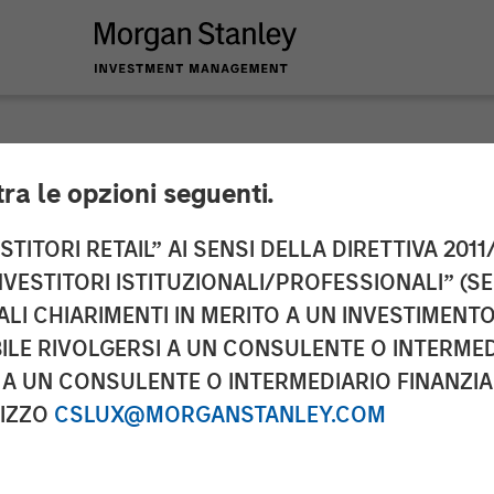
tra le opzioni seguenti.
y Investment Manag
TITORI RETAIL” AI SENSI DELLA DIRETTIVA 2011/
NVESTITORI ISTITUZIONALI/PROFESSIONALI” (S
ion for North Haven
ALI CHIARIMENTI IN MERITO A UN INVESTIMEN
LE RIVOLGERSI A UN CONSULENTE O INTERMED
A UN CONSULENTE O INTERMEDIARIO FINANZIAR
RIZZO
CSLUX@MORGANSTANLEY.COM