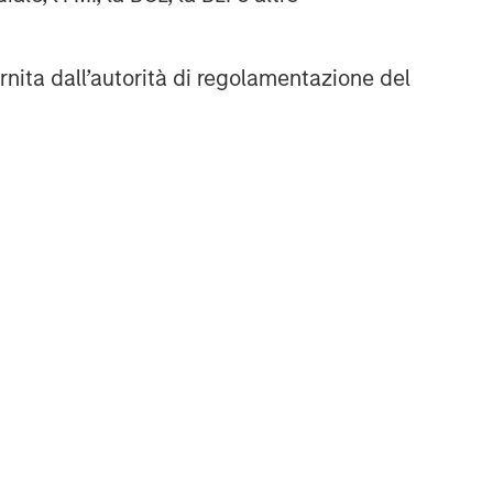
rnita dall’autorità di regolamentazione del