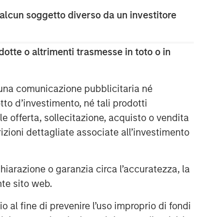
 alcun soggetto diverso da un investitore
otte o altrimenti trasmesse in toto o in
 una comunicazione pubblicitaria né
to d’investimento, né tali prodotti
e offerta, sollecitazione, acquisto o vendita
trizioni dettagliate associate all’investimento
arazione o garanzia circa l’accuratezza, la
nte sito web.
al fine di prevenire l’uso improprio di fondi