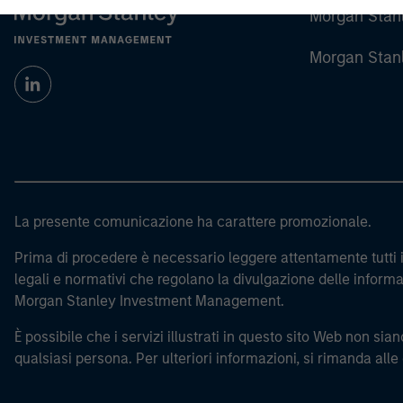
Morgan Stan
Morgan Stan
La presente comunicazione ha carattere promozionale.
Prima di procedere è necessario leggere attentamente tutti i 
legali e normativi che regolano la divulgazione delle informaz
Morgan Stanley Investment Management.
È possibile che i servizi illustrati in questo sito Web non siano
qualsiasi persona. Per ulteriori informazioni, si rimanda alle