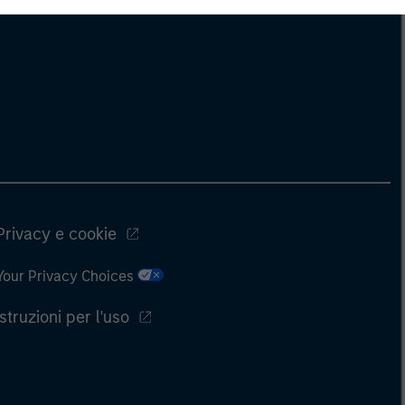
Privacy e cookie
Your Privacy Choices
Istruzioni per l'uso