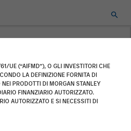
ement Raises
61/UE (“AIFMD”), O GLI INVESTITORI CHE
ECONDO LA DEFINIZIONE FORNITA DI
 Expansion
TO NEI PRODOTTI DI MORGAN STANLEY
IARIO FINANZIARIO AUTORIZZATO.
IO AUTORIZZATO E SI NECESSITI DI