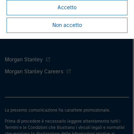
Accetto
Non accetto
Morgan Stanley
Morgan Stanley Careers
La presente comunicazione ha carattere promozionale.
Prima di procedere è necessario leggere attentamente tutti i
Termini e le Condizioni che illustrano i vincoli legali e normativi
che regolano la divulgazione delle informazioni relative ai