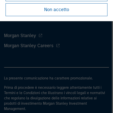
Non accetto
Morgan Stanley
Morgan Stanley Careers
La presente comunicazione ha carattere promozionale.
Prima di procedere è necessario leggere attentamente tutti i
Termini e le Condizioni che illustrano i vincoli legali e normativi
che regolano la divulgazione delle informazioni relative ai
prodotti di investimento Morgan Stanley Investment
Management.