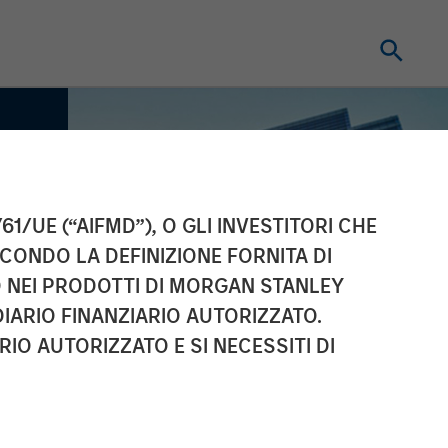
61/UE (“AIFMD”), O GLI INVESTITORI CHE
ECONDO LA DEFINIZIONE FORNITA DI
TO NEI PRODOTTI DI MORGAN STANLEY
IARIO FINANZIARIO AUTORIZZATO.
IO AUTORIZZATO E SI NECESSITI DI