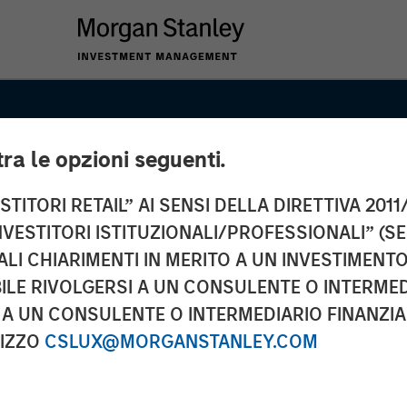
tra le opzioni seguenti.
TITORI RETAIL” AI SENSI DELLA DIRETTIVA 2011/
NVESTITORI ISTITUZIONALI/PROFESSIONALI” (S
ALI CHIARIMENTI IN MERITO A UN INVESTIMEN
LE RIVOLGERSI A UN CONSULENTE O INTERMED
A UN CONSULENTE O INTERMEDIARIO FINANZIAR
RIZZO
CSLUX@MORGANSTANLEY.COM
’t pay