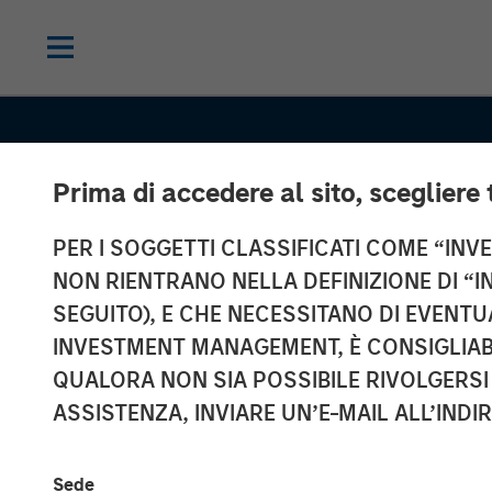
Prima di accedere al sito, scegliere 
PER I SOGGETTI CLASSIFICATI COME “INVES
NON RIENTRANO NELLA DEFINIZIONE DI “I
SEGUITO), E CHE NECESSITANO DI EVENTU
INVESTMENT MANAGEMENT, È CONSIGLIABI
QUALORA NON SIA POSSIBILE RIVOLGERSI 
INSIGHTS
ASSISTENZA, INVIARE UN’E-MAIL ALL’INDI
Working doesn
Sede