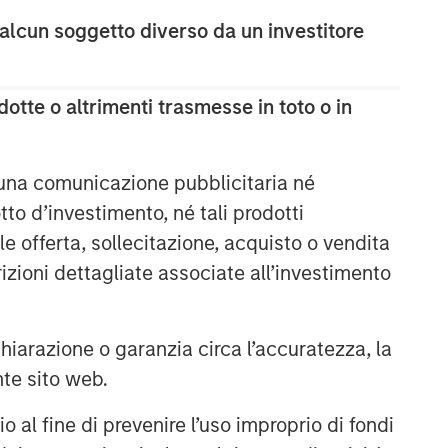
 alcun soggetto diverso da un investitore
otte o altrimenti trasmesse in toto o in
 una comunicazione pubblicitaria né
to d’investimento, né tali prodotti
e offerta, sollecitazione, acquisto o vendita
trizioni dettagliate associate all’investimento
arazione o garanzia circa l’accuratezza, la
nte sito web.
al fine di prevenire l’uso improprio di fondi