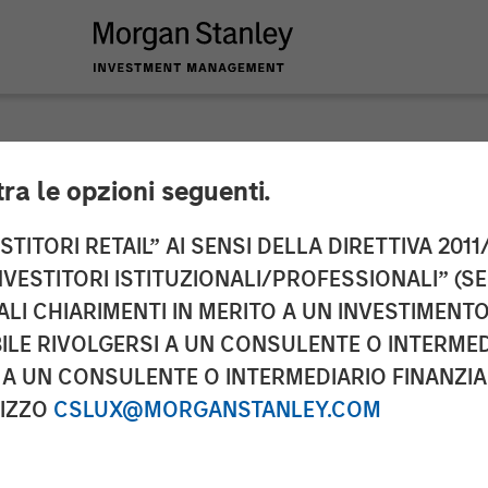
tra le opzioni seguenti.
 Real Estate Invest
TITORI RETAIL” AI SENSI DELLA DIRETTIVA 2011/
NVESTITORI ISTITUZIONALI/PROFESSIONALI” (S
elivery Facility for
ALI CHIARIMENTI IN MERITO A UN INVESTIMEN
LE RIVOLGERSI A UN CONSULENTE O INTERMED
A UN CONSULENTE O INTERMEDIARIO FINANZIAR
RIZZO
CSLUX@MORGANSTANLEY.COM