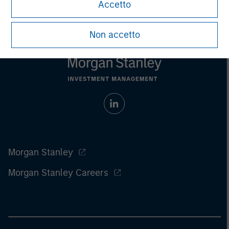
Accetto
Non accetto
Morgan Stanley
Morgan Stanley Careers