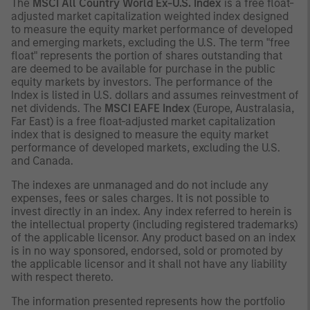
The
MSCI All Country World Ex-U.S. Index
is a free float-
adjusted market capitalization weighted index designed
to measure the equity market performance of developed
and emerging markets, excluding the U.S. The term "free
float" represents the portion of shares outstanding that
are deemed to be available for purchase in the public
equity markets by investors. The performance of the
Index is listed in U.S. dollars and assumes reinvestment of
net dividends. The
MSCI EAFE Index
(Europe, Australasia,
Far East) is a free float-adjusted market capitalization
index that is designed to measure the equity market
performance of developed markets, excluding the U.S.
and Canada.
The indexes are unmanaged and do not include any
expenses, fees or sales charges. It is not possible to
invest directly in an index. Any index referred to herein is
the intellectual property (including registered trademarks)
of the applicable licensor. Any product based on an index
is in no way sponsored, endorsed, sold or promoted by
the applicable licensor and it shall not have any liability
with respect thereto.
The information presented represents how the portfolio