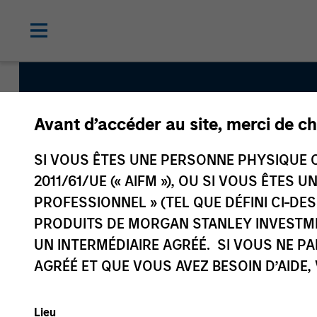
Avant d’accéder au site, merci de ch
Parametric Overlay
SI VOUS ÊTES UNE PERSONNE PHYSIQUE C
2011/61/UE (« AIFM »), OU SI VOUS ÊTES 
PROFESSIONNEL » (TEL QUE DÉFINI CI-DE
Strategy Inception
PRODUITS DE MORGAN STANLEY INVESTM
December 1989
UN INTERMÉDIAIRE AGRÉÉ. SI VOUS NE P
AGRÉÉ ET QUE VOUS AVEZ BESOIN D’AIDE,
Asset Class
Lieu