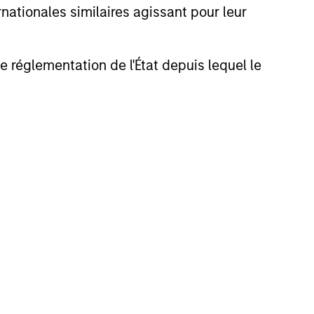
nationales similaires agissant pour leur
de réglementation de l'État depuis lequel le