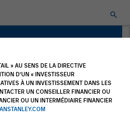
IL » AU SENS DE LA DIRECTIVE
NITION D’UN « INVESTISSEUR
LATIVES À UN INVESTISSEMENT DANS LES
NTACTER UN CONSEILLER FINANCIER OU
ANCIER OU UN INTERMÉDIAIRE FINANCIER
NSTANLEY.COM