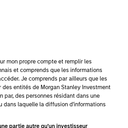
s
Portfolio Managers
our mon propre compte et remplir les
onnais et comprends que les informations
accéder. Je comprends par ailleurs que les
ar des entités de Morgan Stanley Investment
enables institutional investors to
ion par, des personnes résidant dans une
u dans laquelle la diffusion d'informations
e partie autre qu’un investisseur