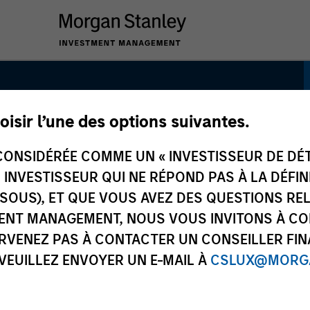
oisir l’une des options suivantes.
 Solutions
ONSIDÉRÉE COMME UN « INVESTISSEUR DE DÉTA
UN INVESTISSEUR QUI NE RÉPOND PAS À LA DÉFI
SSOUS), ET QUE VOUS AVEZ DES QUESTIONS RE
ENT MANAGEMENT, NOUS VOUS INVITONS À CO
ARVENEZ PAS À CONTACTER UN CONSEILLER FIN
 VEUILLEZ ENVOYER UN E-MAIL À
CSLUX@MORGA