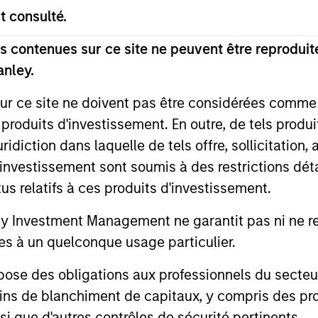
t consulté.
 contenues sur ce site ne peuvent être reproduite
anley.
2
3
sur ce site ne doivent pas être considérées comm
 produits d'investissement. En outre, de tels produ
diction dans laquelle de tels offre, sollicitation,
d’investissement sont soumis à des restrictions dét
ENT
TECHNOLOGY
tus relatifs à ces produits d'investissement.
GAGEMENT
We continuously refine o
Investment Management ne garantit pas ni ne rec
proprietary systems to
vestment and client
es à un quelconque usage particulier.
seamlessly fit and evolv
ce team members have
our clients.
tent, two-way
 des obligations aux professionnels du secteur fi
ication with our
ins de blanchiment de capitaux, y compris des pro
.
nsi que d'autres contrôles de sécurité pertinents.