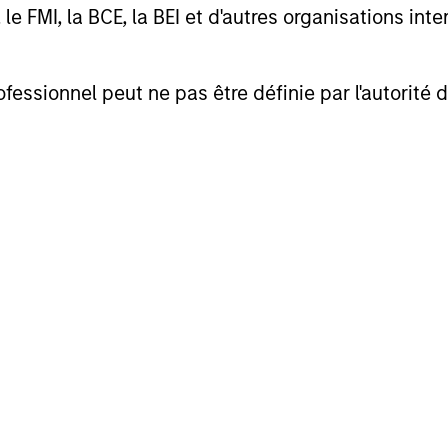
FMI, la BCE, la BEI et d'autres organisations inter
ofessionnel peut ne pas être définie par l'autorité 
cess