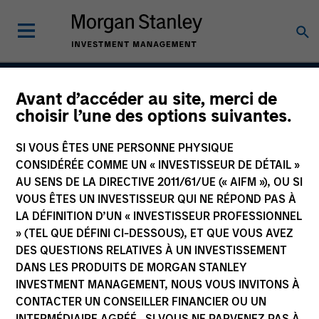
Avant d’accéder au site, merci de
Liquid Diversifier
choisir l’une des options suivantes.
SI VOUS ÊTES UNE PERSONNE PHYSIQUE
CONSIDÉRÉE COMME UN « INVESTISSEUR DE DÉTAIL »
Strategy Inception
AU SENS DE LA DIRECTIVE 2011/61/UE (« AIFM »), OU SI
August 2018
VOUS ÊTES UN INVESTISSEUR QUI NE RÉPOND PAS À
LA DÉFINITION D’UN « INVESTISSEUR PROFESSIONNEL
» (TEL QUE DÉFINI CI-DESSOUS), ET QUE VOUS AVEZ
DES QUESTIONS RELATIVES À UN INVESTISSEMENT
Asset Class
DANS LES PRODUITS DE MORGAN STANLEY
Hedge Funds
INVESTMENT MANAGEMENT, NOUS VOUS INVITONS À
CONTACTER UN CONSEILLER FINANCIER OU UN
INTERMÉDIAIRE AGRÉÉ. SI VOUS NE PARVENEZ PAS À