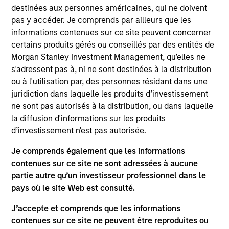
destinées aux personnes américaines, qui ne doivent
pas y accéder. Je comprends par ailleurs que les
informations contenues sur ce site peuvent concerner
certains produits gérés ou conseillés par des entités de
Portfolio Managers
Morgan Stanley Investment Management, qu’elles ne
s'adressent pas à, ni ne sont destinées à la distribution
ou à l'utilisation par, des personnes résidant dans une
juridiction dans laquelle les produits d’investissement
ne sont pas autorisés à la distribution, ou dans laquelle
Eban Cucinotta
la diffusion d'informations sur les produits
Managing Director
d’investissement n'est pas autorisée.
Je comprends également que les informations
contenues sur ce site ne sont adressées à aucune
Steven Shin
partie autre qu’un investisseur professionnel dans le
Vice President
pays où le site Web est consulté.
J’accepte et comprends que les informations
Ping Chen
contenues sur ce site ne peuvent être reproduites ou