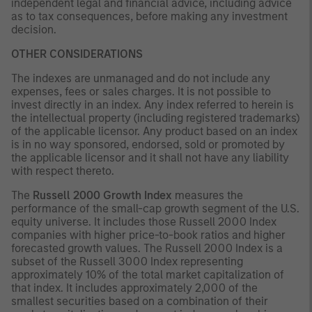
independent legal and financial advice, including advice
as to tax consequences, before making any investment
decision.
OTHER CONSIDERATIONS
The indexes are unmanaged and do not include any
expenses, fees or sales charges. It is not possible to
invest directly in an index. Any index referred to herein is
the intellectual property (including registered trademarks)
of the applicable licensor. Any product based on an index
is in no way sponsored, endorsed, sold or promoted by
the applicable licensor and it shall not have any liability
with respect thereto.
The
Russell 2000 Growth Index
measures the
performance of the small-cap growth segment of the U.S.
equity universe. It includes those Russell 2000 Index
companies with higher price-to-book ratios and higher
forecasted growth values. The Russell 2000 Index is a
subset of the Russell 3000 Index representing
approximately 10% of the total market capitalization of
that index. It includes approximately 2,000 of the
smallest securities based on a combination of their