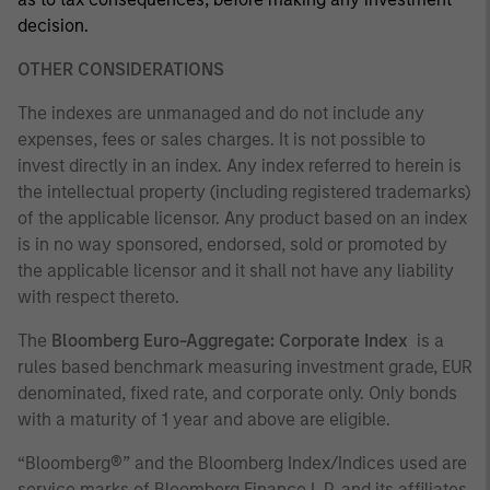
decision.
OTHER CONSIDERATIONS
The indexes are unmanaged and do not include any
expenses, fees or sales charges. It is not possible to
invest directly in an index. Any index referred to herein is
the intellectual property (including registered trademarks)
of the applicable licensor. Any product based on an index
is in no way sponsored, endorsed, sold or promoted by
the applicable licensor and it shall not have any liability
with respect thereto.
The
Bloomberg Euro-Aggregate: Corporate Index
is a
rules based benchmark measuring investment grade, EUR
denominated, fixed rate, and corporate only. Only bonds
with a maturity of 1 year and above are eligible.
“Bloomberg®” and the Bloomberg Index/Indices used are
service marks of Bloomberg Finance L.P. and its affiliates,