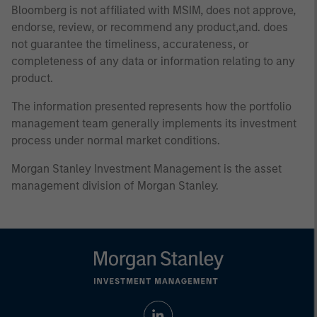
Bloomberg is not affiliated with MSIM, does not approve,
endorse, review, or recommend any product,and. does
not guarantee the timeliness, accurateness, or
completeness of any data or information relating to any
product.
The information presented represents how the portfolio
management team generally implements its investment
process under normal market conditions.
Morgan Stanley Investment Management is the asset
management division of Morgan Stanley.