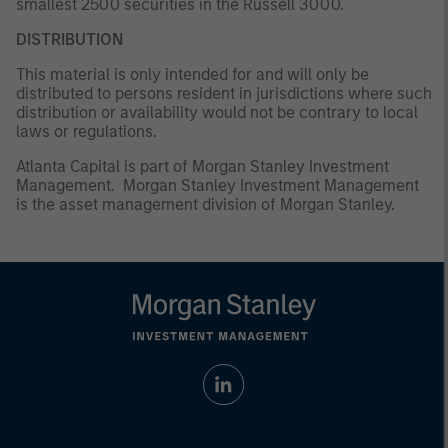
smallest 2500 securities in the Russell 3000.
DISTRIBUTION
This material is only intended for and will only be
distributed to persons resident in jurisdictions where such
distribution or availability would not be contrary to local
laws or regulations.
Atlanta Capital is part of Morgan Stanley Investment
Management. Morgan Stanley Investment Management
is the asset management division of Morgan Stanley.