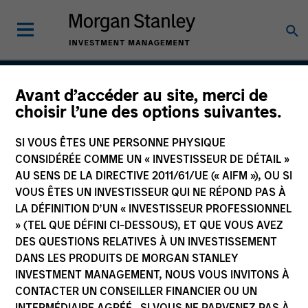
Avant d’accéder au site, merci de
Atlanta Capital High
choisir l’une des options suivantes.
Quality SMID Cap
SI VOUS ÊTES UNE PERSONNE PHYSIQUE
CONSIDÉRÉE COMME UN « INVESTISSEUR DE DÉTAIL »
AU SENS DE LA DIRECTIVE 2011/61/UE (« AIFM »), OU SI
VOUS ÊTES UN INVESTISSEUR QUI NE RÉPOND PAS À
Strategy Inception
April 2004
LA DÉFINITION D’UN « INVESTISSEUR PROFESSIONNEL
» (TEL QUE DÉFINI CI-DESSOUS), ET QUE VOUS AVEZ
DES QUESTIONS RELATIVES À UN INVESTISSEMENT
DANS LES PRODUITS DE MORGAN STANLEY
Asset Class
INVESTMENT MANAGEMENT, NOUS VOUS INVITONS À
US Equity
CONTACTER UN CONSEILLER FINANCIER OU UN
INTERMÉDIAIRE AGRÉÉ. SI VOUS NE PARVENEZ PAS À