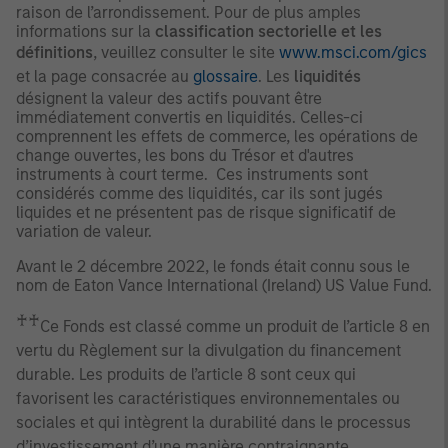
raison de l’arrondissement. Pour de plus amples
informations sur la
classification sectorielle et les
définitions
, veuillez consulter le site
www.msci.com/gics
et la page consacrée au
glossaire
. Les
liquidités
désignent la valeur des actifs pouvant être
immédiatement convertis en liquidités. Celles-ci
comprennent les effets de commerce, les opérations de
change ouvertes, les bons du Trésor et d'autres
instruments à court terme. Ces instruments sont
considérés comme des liquidités, car ils sont jugés
liquides et ne présentent pas de risque significatif de
variation de valeur.
Avant le 2 décembre 2022, le fonds était connu sous le
nom de Eaton Vance International (Ireland) US Value Fund.
♰♰
Ce Fonds est classé comme un produit de l’article 8 en
vertu du Règlement sur la divulgation du financement
durable. Les produits de l’article 8 sont ceux qui
favorisent les caractéristiques environnementales ou
sociales et qui intègrent la durabilité dans le processus
d’investissement d’une manière contraignante.