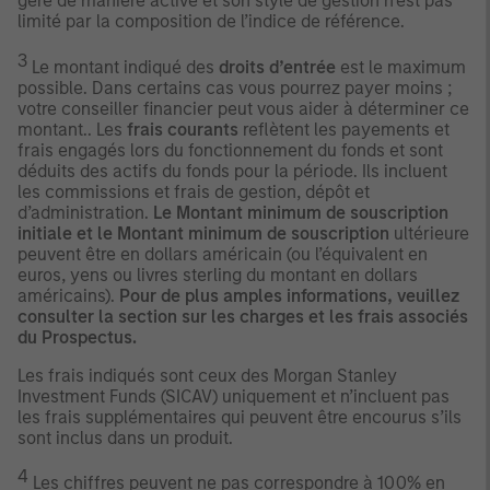
géré de manière active et son style de gestion n’est pas
limité par la composition de l’indice de référence.
3
Le montant indiqué des
droits d’entrée
est le maximum
possible. Dans certains cas vous pourrez payer moins ;
votre conseiller financier peut vous aider à déterminer ce
montant.. Les
frais courants
reflètent les payements et
frais engagés lors du fonctionnement du fonds et sont
déduits des actifs du fonds pour la période. Ils incluent
les commissions et frais de gestion, dépôt et
d’administration.
Le Montant minimum de souscription
initiale et le Montant minimum de souscription
ultérieure
peuvent être en dollars américain (ou l’équivalent en
euros, yens ou livres sterling du montant en dollars
américains).
Pour de plus amples informations, veuillez
consulter la section sur les charges et les frais associés
du Prospectus.
Les frais indiqués sont ceux des Morgan Stanley
Investment Funds (SICAV) uniquement et n’incluent pas
les frais supplémentaires qui peuvent être encourus s’ils
sont inclus dans un produit.
4
Les chiffres peuvent ne pas correspondre à 100% en