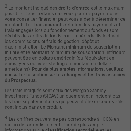
3
Le montant indiqué des
droits d’entrée
est le maximum
possible. Dans certains cas vous pourrez payer moins ;
votre conseiller financier peut vous aider à déterminer ce
montant.. Les
frais courants
reflètent les payements et
frais engagés lors du fonctionnement du fonds et sont
déduits des actifs du fonds pour la période. Ils incluent
les commissions et frais de gestion, dépôt et
d’administration.
Le Montant minimum de souscription
initiale et le Montant minimum de souscription
ultérieure
peuvent être en dollars américain (ou l’équivalent en
euros, yens ou livres sterling du montant en dollars
américains).
Pour de plus amples informations, veuillez
consulter la section sur les charges et les frais associés
du Prospectus.
Les frais indiqués sont ceux des Morgan Stanley
Investment Funds (SICAV) uniquement et n’incluent pas
les frais supplémentaires qui peuvent être encourus s’ils
sont inclus dans un produit.
4
Les chiffres peuvent ne pas correspondre à 100% en
raison de l’arrondissement. Pour de plus amples
informations sur la
classification sectorielle et les