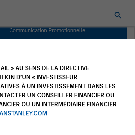
Communication Promotionnelle
Commentaire
Informations
clés pour
l’investisseur
IL » AU SENS DE LA DIRECTIVE
(KID)
NITION D’UN « INVESTISSEUR
LATIVES À UN INVESTISSEMENT DANS LES
NTACTER UN CONSEILLER FINANCIER OU
ANCIER OU UN INTERMÉDIAIRE FINANCIER
NSTANLEY.COM
Portefeuille
Ressources