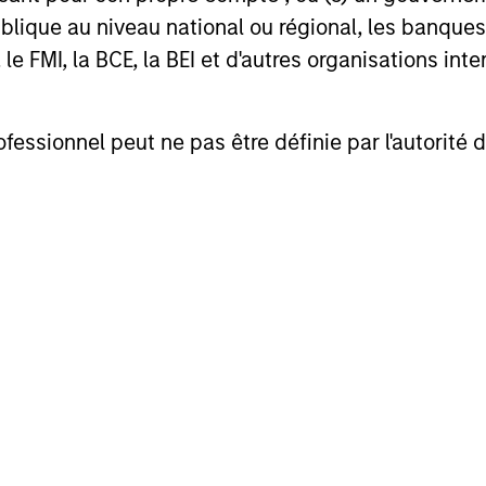
lique au niveau national ou régional, les banques c
FMI, la BCE, la BEI et d'autres organisations inter
res
ofessionnel peut ne pas être définie par l'autorité 
rendement