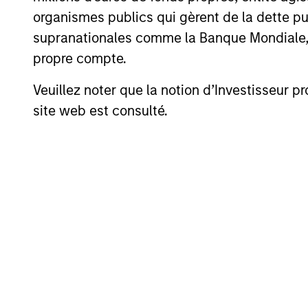
organismes publics qui gèrent de la dette pub
supranationales comme la Banque Mondiale, le 
Performances calendai
propre compte.
Veuillez noter que la notion d’Investisseur pr
site web est consulté.
Profil de risque et de 
Loading