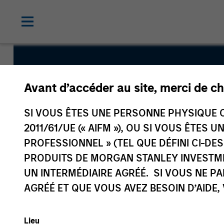
Global Pe
Avant d’accéder au site, merci de ch
Fund
SI VOUS ÊTES UNE PERSONNE PHYSIQUE C
2011/61/UE (« AIFM »), OU SI VOUS ÊTES 
PROFESSIONNEL » (TEL QUE DÉFINI CI-DE
PRODUITS DE MORGAN STANLEY INVESTM
UN INTERMÉDIAIRE AGRÉÉ. SI VOUS NE P
AGRÉÉ ET QUE VOUS AVEZ BESOIN D’AIDE,
Présentation
Caractéristiques
générale
fonds
Lieu