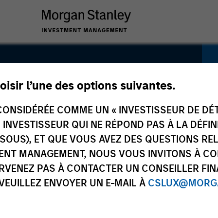
rmanence
oisir l’une des options suivantes.
ONSIDÉRÉE COMME UN « INVESTISSEUR DE DÉTA
UN INVESTISSEUR QUI NE RÉPOND PAS À LA DÉFI
SSOUS), ET QUE VOUS AVEZ DES QUESTIONS RE
ENT MANAGEMENT, NOUS VOUS INVITONS À CO
ARVENEZ PAS À CONTACTER UN CONSEILLER FIN
 VEUILLEZ ENVOYER UN E-MAIL À
CSLUX@MORGA
 du
V.L. et Performance
Composition