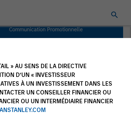
Communication Promotionnelle
Commentaire
Informations
clés pour
l’investisseur
IL » AU SENS DE LA DIRECTIVE
(KID)
NITION D’UN « INVESTISSEUR
LATIVES À UN INVESTISSEMENT DANS LES
NTACTER UN CONSEILLER FINANCIER OU
ANCIER OU UN INTERMÉDIAIRE FINANCIER
NSTANLEY.COM
Investisseurs
Ressources