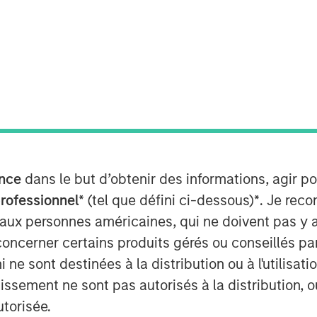
nce
dans le but d’obtenir des informations, agir p
Play
professionnel*
(tel que défini ci-dessous)
*
. Je rec
 aux personnes américaines, qui ne doivent pas y 
concerner certains produits gérés ou conseillés p
Video
 ne sont destinées à la distribution ou à l'utilisat
tissement ne sont pas autorisés à la distribution, o
utorisée.