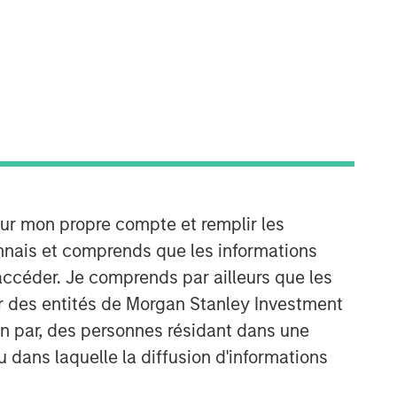
our mon propre compte et remplir les
onnais et comprends que les informations
accéder. Je comprends par ailleurs que les
ar des entités de Morgan Stanley Investment
ion par, des personnes résidant dans une
u dans laquelle la diffusion d'informations