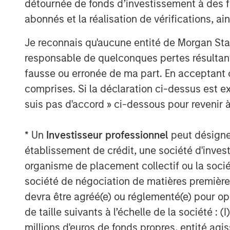
détournée de fonds d’investissement à des f
abonnés et la réalisation de vérifications, ai
Je reconnais qu'aucune entité de Morgan Sta
responsable de quelconques pertes résultant
fausse ou erronée de ma part. En acceptant
comprises. Si la déclaration ci-dessus est ex
suis pas d'accord » ci-dessous pour revenir à
* Un
Investisseur professionnel
peut désigner 
établissement de crédit, une société d'inves
organisme de placement collectif ou la socié
société de négociation de matières premières
devra être agréé(e) ou réglementé(e) pour op
de taille suivants à l’échelle de la société : (I
millions d'euros de fonds propres, entité ag