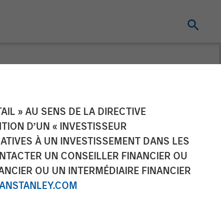
ate Sector
IL » AU SENS DE LA DIRECTIVE
NITION D’UN « INVESTISSEUR
LATIVES À UN INVESTISSEMENT DANS LES
NTACTER UN CONSEILLER FINANCIER OU
ANCIER OU UN INTERMÉDIAIRE FINANCIER
NSTANLEY.COM