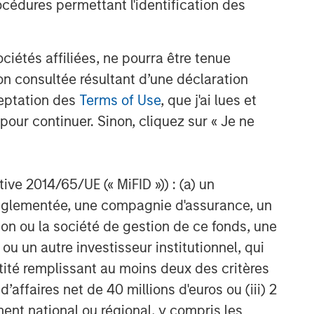
cédures permettant l'identification des
étés affiliées, ne pourra être tenue
n consultée résultant d’une déclaration
ceptation des
Terms of Use
, que j'ai lues et
pour continuer. Sinon, cliquez sur « Je ne
ctive 2014/65/UE (« MiFID »)) : (a) un
t réglementée, une compagnie d'assurance, un
on ou la société de gestion de ce fonds, une
u un autre investisseur institutionnel, qui
ntité remplissant au moins deux des critères
nt
 d’affaires net de 40 millions d'euros ou (iii) 2
ent national ou régional, y compris les