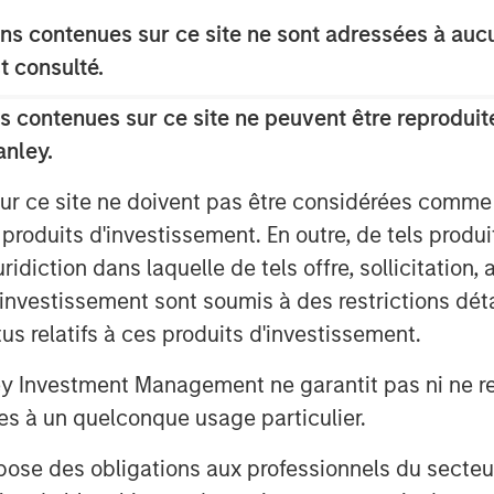
s contenues sur ce site ne sont adressées à aucun
t consulté.
 contenues sur ce site ne peuvent être reproduite
anley.
sur ce site ne doivent pas être considérées comm
 produits d'investissement. En outre, de tels produ
diction dans laquelle de tels offre, sollicitation,
d’investissement sont soumis à des restrictions dét
tus relatifs à ces produits d'investissement.
Investment Management ne garantit pas ni ne rec
es à un quelconque usage particulier.
 des obligations aux professionnels du secteur fi