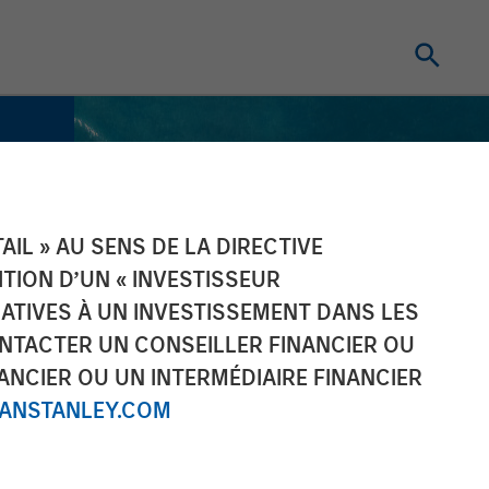
IL » AU SENS DE LA DIRECTIVE
NITION D’UN « INVESTISSEUR
LATIVES À UN INVESTISSEMENT DANS LES
NTACTER UN CONSEILLER FINANCIER OU
ANCIER OU UN INTERMÉDIAIRE FINANCIER
NSTANLEY.COM