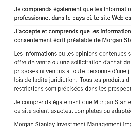
Je comprends également que les information
professionnel dans le pays où le site Web es
J’accepte et comprends que les informations
consentement écrit préalable de Morgan St
Les informations ou les opinions contenues 
offre de vente ou une sollicitation d'achat de
proposés ni vendus à toute personne d’une juri
lois de ladite juridiction. Tous les produits 
restrictions sont précisées dans les prospec
Je comprends également que Morgan Stanley 
ce site soient exactes, complètes ou adapté
Morgan Stanley Investment Management impose