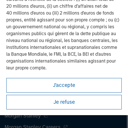
Managing Director
20 millions d'euros, (ii) un chiffre d’affaires net de
40 millions d'euros ou (iii) 2 millions d'euros de fonds
propres, entité agissant pour son propre compte ; ou (c)
un gouvernement national ou régional, y compris les
organismes publics qui gèrent de la dette publique au
niveau national ou régional, les banques centrales, les
institutions internationales et supranationales comme
la Banque Mondiale, le FMI, la BCE, la BEI et d'autres
organisations internationales similaires agissant pour
leur propre compte.
Veuillez noter que la notion d’Investisseur professionnel
J'accepte
peut ne pas être définie par l'autorité de réglementation
de l'État depuis lequel le site web est consulté.
Je refuse
Morgan Stanley
Morgan Stanley Careers