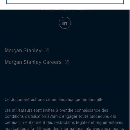
Morgan Stanley
Morgan Stanley Careers
Ce document est une communication promotionnelle.
Les utilisateurs sont invités à prendre connaissance des
conditions d’utilisation avant d’engager toute procédure, car
celles-ci mentionnent des restrictions légales et réglementaires
applicables à la diffusion des informations relatives aux produits