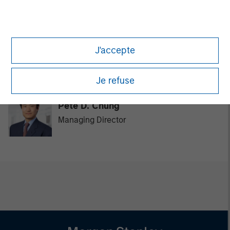
J'accepte
David N. Miller
Managing Director
Je refuse
Pete D. Chung
Managing Director