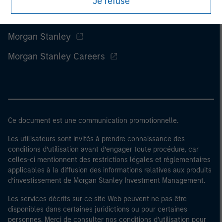
Je refuse
Morgan Stanley
Morgan Stanley Careers
Ce document est une communication promotionnelle.
Les utilisateurs sont invités à prendre connaissance des
conditions d’utilisation avant d’engager toute procédure, car
celles-ci mentionnent des restrictions légales et réglementaires
applicables à la diffusion des informations relatives aux produits
d’investissement de Morgan Stanley Investment Management.
Les services décrits sur ce site Web peuvent ne pas être
disponibles dans certaines juridictions ou pour certaines
personnes. Merci de consulter nos conditions d’utilisation pour