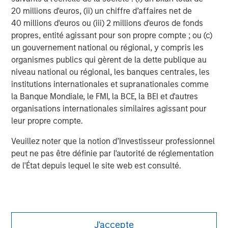
20 millions d'euros, (ii) un chiffre d’affaires net de
MSIM Spokesperson
40 millions d'euros ou (iii) 2 millions d'euros de fonds
propres, entité agissant pour son propre compte ; ou (c)
un gouvernement national ou régional, y compris les
organismes publics qui gèrent de la dette publique au
niveau national ou régional, les banques centrales, les
Vikram Raju
institutions internationales et supranationales comme
la Banque Mondiale, le FMI, la BCE, la BEI et d'autres
Managing Director
organisations internationales similaires agissant pour
leur propre compte.
Veuillez noter que la notion d’Investisseur professionnel
peut ne pas être définie par l'autorité de réglementation
de l'État depuis lequel le site web est consulté.
J'accepte