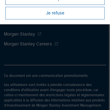
Je refuse
Morgan Stanley
Morgan Stanley Careers
Ce document est une communication promotionnelle.
Les utilisateurs sont invités à prendre connaissance des
conditions d’utilisation avant d’engager toute procédure, car
celles-ci mentionnent des restrictions légales et réglementaires
applicables à la diffusion des informations relatives aux produits
d’investissement de Morgan Stanley Investment Management.