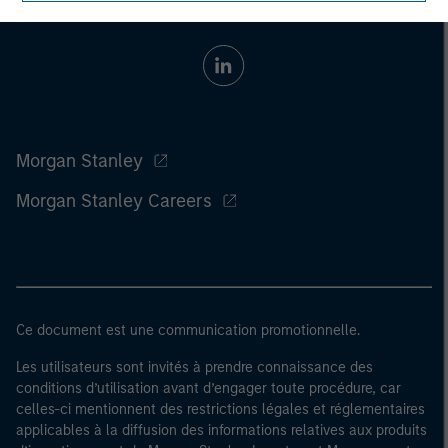
Morgan Stanley
Morgan Stanley Careers
Ce document est une communication promotionnelle.
Les utilisateurs sont invités à prendre connaissance des
conditions d’utilisation avant d’engager toute procédure, car
celles-ci mentionnent des restrictions légales et réglementaires
applicables à la diffusion des informations relatives aux produits