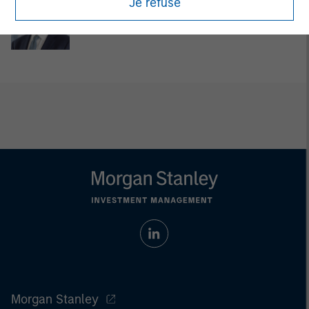
Je refuse
Adam Shaw
Managing Director
Morgan Stanley