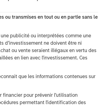
s ou transmises en tout ou en partie sans le
e une publicité ou interprétées comme une
its d’investissement ne doivent être ni
 achat ou vente seraient illégaux en vertu des
aillées en lien avec l'investissement. Ces
onnait que les informations contenues sur
nancier pour prévenir l’utilisation
cédures permettant l'identification des