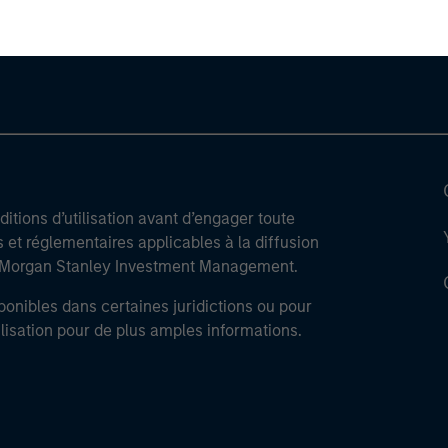
itions d’utilisation avant d’engager toute
s et réglementaires applicables à la diffusion
de Morgan Stanley Investment Management.
ponibles dans certaines juridictions ou pour
lisation pour de plus amples informations.