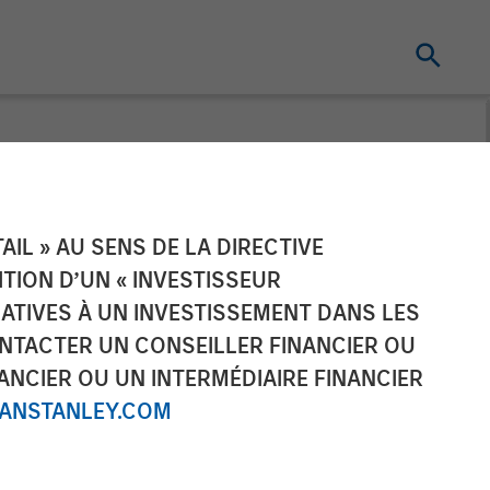
Acquire
IL » AU SENS DE LA DIRECTIVE
NITION D’UN « INVESTISSEUR
ontracts Group
LATIVES À UN INVESTISSEMENT DANS LES
NTACTER UN CONSEILLER FINANCIER OU
ANCIER OU UN INTERMÉDIAIRE FINANCIER
NSTANLEY.COM