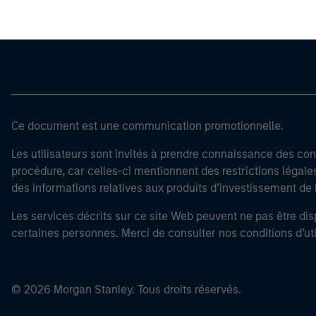
Ce document est une communication promotionnelle.
Les utilisateurs sont invités à prendre connaissance des cond
procédure, car celles-ci mentionnent des restrictions légale
des informations relatives aux produits d’investissement 
Les services décrits sur ce site Web peuvent ne pas être dis
certaines personnes. Merci de consulter nos conditions d’uti
© 2026 Morgan Stanley. Tous droits réservés.