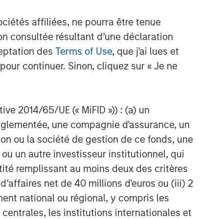
étés affiliées, ne pourra être tenue
n consultée résultant d’une déclaration
ceptation des
Terms of Use
, que j'ai lues et
pour continuer. Sinon, cliquez sur « Je ne
ctive 2014/65/UE (« MiFID »)) : (a) un
t réglementée, une compagnie d'assurance, un
on ou la société de gestion de ce fonds, une
u un autre investisseur institutionnel, qui
ntité remplissant au moins deux des critères
 d’affaires net de 40 millions d'euros ou (iii) 2
ent national ou régional, y compris les
entrales, les institutions internationales et