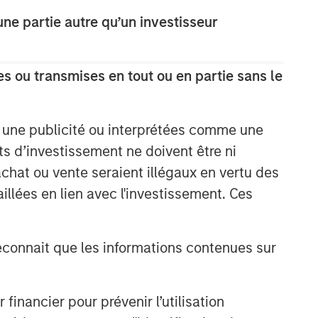
e partie autre qu’un investisseur
s ou transmises en tout ou en partie sans le
e une publicité ou interprétées comme une
its d’investissement ne doivent être ni
 achat ou vente seraient illégaux en vertu des
aillées en lien avec l'investissement. Ces
onnait que les informations contenues sur
nancier pour prévenir l’utilisation