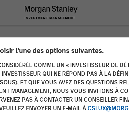
oisir l’une des options suivantes.
 Private Equity Se
ONSIDÉRÉE COMME UN « INVESTISSEUR DE DÉTA
UN INVESTISSEUR QUI NE RÉPOND PAS À LA DÉFI
stment Alongside Cl
SSOUS), ET QUE VOUS AVEZ DES QUESTIONS RE
ENT MANAGEMENT, NOUS VOUS INVITONS À CO
ARVENEZ PAS À CONTACTER UN CONSEILLER FIN
 VEUILLEZ ENVOYER UN E-MAIL À
CSLUX@MORGA