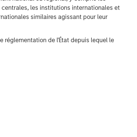
entrales, les institutions internationales et
nationales similaires agissant pour leur
de réglementation de l'État depuis lequel le