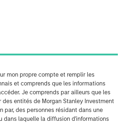
our mon propre compte et remplir les
onnais et comprends que les informations
accéder. Je comprends par ailleurs que les
ar des entités de Morgan Stanley Investment
ion par, des personnes résidant dans une
u dans laquelle la diffusion d'informations