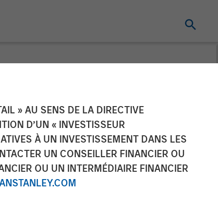
condaries
IL » AU SENS DE LA DIRECTIVE
NITION D’UN « INVESTISSEUR
airvest in Top
LATIVES À UN INVESTISSEMENT DANS LES
NTACTER UN CONSEILLER FINANCIER OU
ANCIER OU UN INTERMÉDIAIRE FINANCIER
NSTANLEY.COM