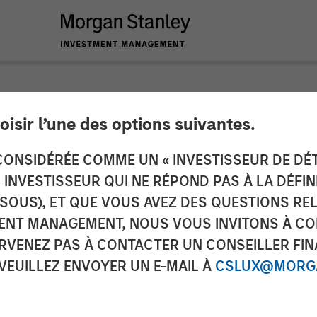
oisir l’une des options suivantes.
y Energy Partners 
ONSIDÉRÉE COMME UN « INVESTISSEUR DE DÉTA
UN INVESTISSEUR QUI NE RÉPOND PAS À LA DÉFI
ounce Strategic Par
SSOUS), ET QUE VOUS AVEZ DES QUESTIONS RE
ENT MANAGEMENT, NOUS VOUS INVITONS À CO
ARVENEZ PAS À CONTACTER UN CONSEILLER FIN
 VEUILLEZ ENVOYER UN E-MAIL À
CSLUX@MORGA