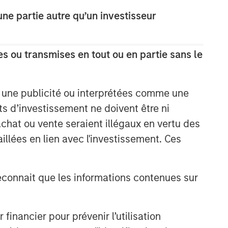
e partie autre qu’un investisseur
s ou transmises en tout ou en partie sans le
e une publicité ou interprétées comme une
its d’investissement ne doivent être ni
 achat ou vente seraient illégaux en vertu des
aillées en lien avec l'investissement. Ces
onnait que les informations contenues sur
nancier pour prévenir l’utilisation