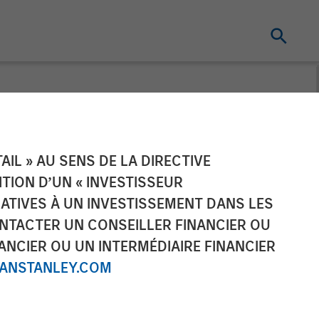
and Durango
IL » AU SENS DE LA DIRECTIVE
NITION D’UN « INVESTISSEUR
tnership
LATIVES À UN INVESTISSEMENT DANS LES
NTACTER UN CONSEILLER FINANCIER OU
ANCIER OU UN INTERMÉDIAIRE FINANCIER
NSTANLEY.COM