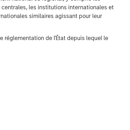
entrales, les institutions internationales et
nationales similaires agissant pour leur
de réglementation de l'État depuis lequel le