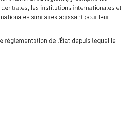
entrales, les institutions internationales et
nationales similaires agissant pour leur
de réglementation de l'État depuis lequel le