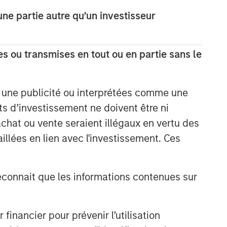
e partie autre qu’un investisseur
s ou transmises en tout ou en partie sans le
e une publicité ou interprétées comme une
its d’investissement ne doivent être ni
 achat ou vente seraient illégaux en vertu des
aillées en lien avec l'investissement. Ces
onnait que les informations contenues sur
nancier pour prévenir l’utilisation