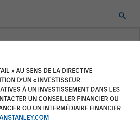
 Pet Brands to
IL » AU SENS DE LA DIRECTIVE
NITION D’UN « INVESTISSEUR
mpanion Pet
LATIVES À UN INVESTISSEMENT DANS LES
NTACTER UN CONSEILLER FINANCIER OU
ANCIER OU UN INTERMÉDIAIRE FINANCIER
NSTANLEY.COM
excellence