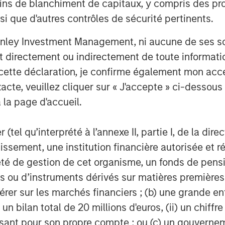
ins de blanchiment de capitaux, y compris des pro
 Hip and Joint, Skin and Coat, Pain
Ear, First Aid and Calming
nsi que d'autres contrôles de sécurité pertinents.
nley Investment Management, ni aucune de ses soci
line of organic aloe-based pet
000 groomers nationwide, as well as
 directement ou indirectement de toute informatio
 cette déclaration, je confirme également mon ac
and tick solutions
acte, veuillez cliquer sur « J'accepte » ci-dessous 
®
®
brand of CalorieSmart
dog treats
 la page d'accueil.
dressing pet obesity and formulated
pumpkin & sweet potato. Also, Response
(tel qu’interprété à l’annexe II, partie I, de la dire
 which offers an alternative solution
tissement, une institution financière autorisée e
té de gestion de cet organisme, un fonds de pensi
 ou d’instruments dérivés sur matières premières o
cles managed by Morgan Stanley
érer sur les marchés financiers ; (b) une grande e
sed private equity business of Morgan
quired it in December 2017.
) un bilan total de 20 millions d'euros, (ii) un chiffre
issant pour son propre compte ; ou (c) un gouvernem