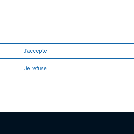
J'accepte
Je refuse
ley
ley Careers