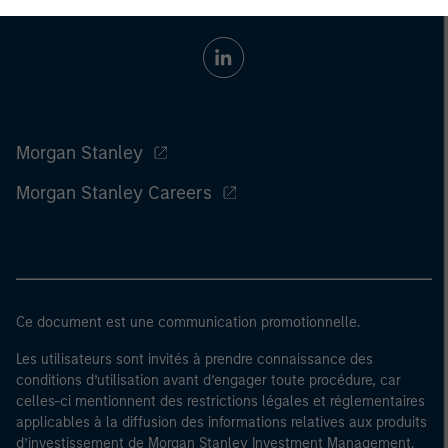
Morgan Stanley
Morgan Stanley Careers
Ce document est une communication promotionnelle.
Les utilisateurs sont invités à prendre connaissance des
conditions d’utilisation avant d’engager toute procédure, car
celles-ci mentionnent des restrictions légales et réglementaires
applicables à la diffusion des informations relatives aux produits
d’investissement de Morgan Stanley Investment Management.