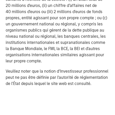
20 millions d'euros, (ii) un chiffre d’affaires net de
MSIM Spokesperson
40 millions d'euros ou (iii) 2 millions d'euros de fonds
propres, entité agissant pour son propre compte ; ou (c)
un gouvernement national ou régional, y compris les
organismes publics qui gèrent de la dette publique au
niveau national ou régional, les banques centrales, les
David N. Miller
institutions internationales et supranationales comme
Managing Director
la Banque Mondiale, le FMI, la BCE, la BEI et d'autres
organisations internationales similaires agissant pour
leur propre compte.
Pete D. Chung
Veuillez noter que la notion d’Investisseur professionnel
Managing Director
peut ne pas être définie par l'autorité de réglementation
de l'État depuis lequel le site web est consulté.