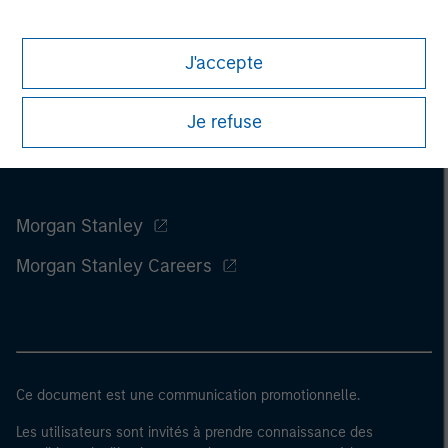
J'accepte
Je refuse
Morgan Stanley
Morgan Stanley Careers
Ce document est une communication promotionnelle.
Les utilisateurs sont invités à prendre connaissance des