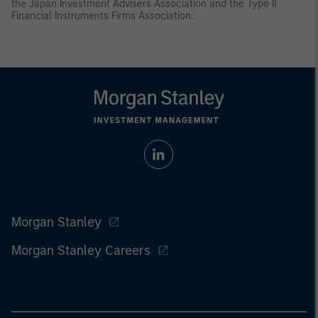
the Japan Investment Advisers Association and the Type II
Financial Instruments Firms Association.
Morgan Stanley
Morgan Stanley Careers