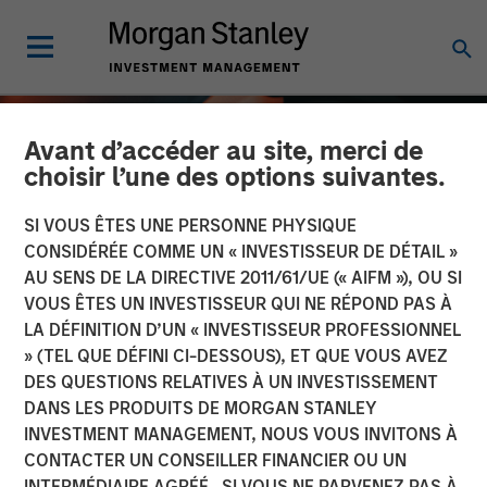
Avant d’accéder au site, merci de
choisir l’une des options suivantes.
SI VOUS ÊTES UNE PERSONNE PHYSIQUE
CONSIDÉRÉE COMME UN « INVESTISSEUR DE DÉTAIL »
AU SENS DE LA DIRECTIVE 2011/61/UE (« AIFM »), OU SI
VOUS ÊTES UN INVESTISSEUR QUI NE RÉPOND PAS À
LA DÉFINITION D’UN « INVESTISSEUR PROFESSIONNEL
» (TEL QUE DÉFINI CI-DESSOUS), ET QUE VOUS AVEZ
DES QUESTIONS RELATIVES À UN INVESTISSEMENT
DANS LES PRODUITS DE MORGAN STANLEY
Hedge Funds 2026
INVESTMENT MANAGEMENT, NOUS VOUS INVITONS À
Outlook
CONTACTER UN CONSEILLER FINANCIER OU UN
INTERMÉDIAIRE AGRÉÉ. SI VOUS NE PARVENEZ PAS À