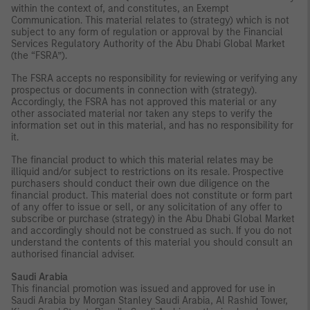
within the context of, and constitutes, an Exempt
Communication. This material relates to (strategy) which is not
subject to any form of regulation or approval by the Financial
Services Regulatory Authority of the Abu Dhabi Global Market
(the “FSRA”).
The FSRA accepts no responsibility for reviewing or verifying any
prospectus or documents in connection with (strategy).
Accordingly, the FSRA has not approved this material or any
other associated material nor taken any steps to verify the
information set out in this material, and has no responsibility for
it.
The financial product to which this material relates may be
illiquid and/or subject to restrictions on its resale. Prospective
purchasers should conduct their own due diligence on the
financial product. This material does not constitute or form part
of any offer to issue or sell, or any solicitation of any offer to
subscribe or purchase (strategy) in the Abu Dhabi Global Market
and accordingly should not be construed as such. If you do not
understand the contents of this material you should consult an
authorised financial adviser.
Saudi Arabia
This financial promotion was issued and approved for use in
Saudi Arabia by Morgan Stanley Saudi Arabia, Al Rashid Tower,